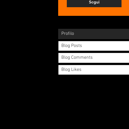
Segui
Profilo
Blog Posts
Blog Comments
Blog Likes