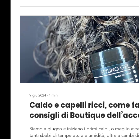
9 giu 2024
∙
1
min
Caldo e capelli ricci, come fa
consigli di Boutique dell’ac
parrucchieri a Binago, Como
Siamo a giugno e iniziano i primi caldi, o meglio av
tanti sbalzi di temperatura e umidità, oltre a cambi di