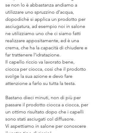
se non lo è abbastanza andiamo a 
utilizzare uno spruzzino d’acqua, 
dopodiché si applica un prodotto per 
asciugatura, ad esempio noi in salone 
ne utilizziamo uno che ci siamo fatti 
realizzare appositamente, ed è una 
crema, che ha la capacità di chiudere e 
far trattenere l’idratazione. 
Il capello riccio va lavorato bene, 
ciocca per ciocca, così che il prodotto 
svolge la sua azione e devo fare 
attenzione a farlo su tutta la testa. 
Bastano dieci minuti, non di più per 
passare il prodotto ciocca a ciocca, per 
un ottimo risultato dopo che i capelli 
sono stati asciugati col diffusore.
Vi aspettiamo in salone per conoscere 