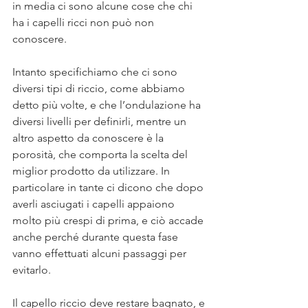
in media ci sono alcune cose che chi 
ha i capelli ricci non può non 
conoscere.
Intanto specifichiamo che ci sono 
diversi tipi di riccio, come abbiamo 
detto più volte, e che l’ondulazione ha 
diversi livelli per definirli, mentre un 
altro aspetto da conoscere è la 
porosità, che comporta la scelta del 
miglior prodotto da utilizzare. In 
particolare in tante ci dicono che dopo 
averli asciugati i capelli appaiono 
molto più crespi di prima, e ciò accade 
anche perché durante questa fase 
vanno effettuati alcuni passaggi per 
evitarlo. 
Il capello riccio deve restare bagnato, e 