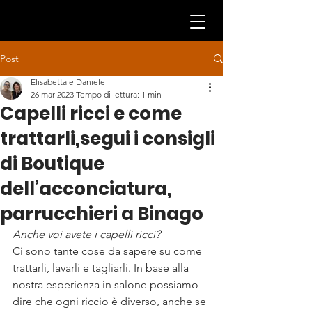
Post
Elisabetta e Daniele
26 mar 2023
Tempo di lettura: 1 min
Capelli ricci e come
trattarli,segui i consigli
di Boutique
dell’acconciatura,
parrucchieri a Binago
Anche voi avete i capelli ricci? 
Ci sono tante cose da sapere su come 
trattarli, lavarli e tagliarli. In base alla 
nostra esperienza in salone possiamo 
dire che ogni riccio è diverso, anche se 