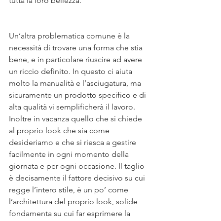
tutta la loro bellezza.
Un’altra problematica comune è la 
necessità di trovare una forma che stia 
bene, e in particolare riuscire ad avere 
un riccio definito. In questo ci aiuta 
molto la manualità e l’asciugatura, ma 
sicuramente un prodotto specifico e di 
alta qualità vi semplificherà il lavoro. 
Inoltre in vacanza quello che si chiede 
al proprio look che sia come 
desideriamo e che si riesca a gestire 
facilmente in ogni momento della 
giornata e per ogni occasione. Il taglio 
è decisamente il fattore decisivo su cui 
regge l’intero stile, è un po’ come 
l’architettura del proprio look, solide 
fondamenta su cui far esprimere la 