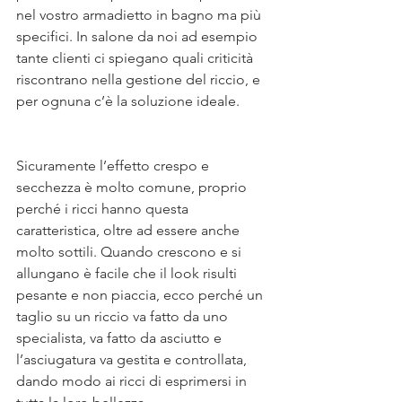
nel vostro armadietto in bagno ma più 
specifici. In salone da noi ad esempio 
tante clienti ci spiegano quali criticità 
riscontrano nella gestione del riccio, e 
per ognuna c’è la soluzione ideale. 
Sicuramente l’effetto crespo e 
secchezza è molto comune, proprio 
perché i ricci hanno questa 
caratteristica, oltre ad essere anche 
molto sottili. Quando crescono e si 
allungano è facile che il look risulti 
pesante e non piaccia, ecco perché un 
taglio su un riccio va fatto da uno 
specialista, va fatto da asciutto e 
l’asciugatura va gestita e controllata, 
dando modo ai ricci di esprimersi in 