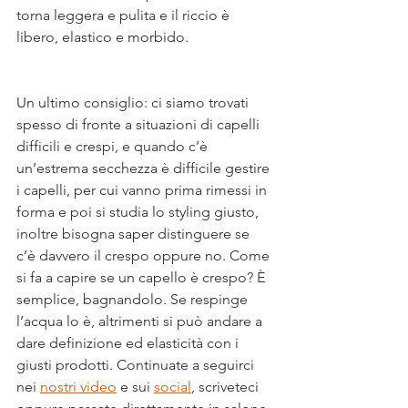
torna leggera e pulita e il riccio è 
libero, elastico e morbido.
Un ultimo consiglio: ci siamo trovati 
spesso di fronte a situazioni di capelli 
difficili e crespi, e quando c’è 
un’estrema secchezza è difficile gestire 
i capelli, per cui vanno prima rimessi in 
forma e poi si studia lo styling giusto, 
inoltre bisogna saper distinguere se 
c’è davvero il crespo oppure no. Come 
si fa a capire se un capello è crespo? È 
semplice, bagnandolo. Se respinge 
l’acqua lo è, altrimenti si può andare a 
dare definizione ed elasticità con i 
giusti prodotti. Continuate a seguirci 
nei 
nostri video
 e sui 
social
, scriveteci 