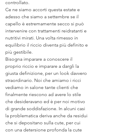
controllato. 
Ce ne siamo accorti questa estate e 
adesso che siamo a settembre se il 
capello è estremamente secco si può 
intervenire con trattamenti reidratanti e 
nutritivi mirati. Una volta rimesso in 
equilibrio il riccio diventa più definito e 
più gestibile. 
Bisogna imparare a conoscere il 
proprio riccio e imparare a dargli la 
giusta definizione, per un look davvero 
straordinario. Noi che amiamo i ricci 
vediamo in salone tante clienti che 
finalmente riescono ad avere lo stile 
che desideravano ed è per noi motivo 
di grande soddisfazione. In alcuni casi 
la problematica deriva anche da residui 
che si depositano sulla cute, per cui 
con una detersione profonda la cute 